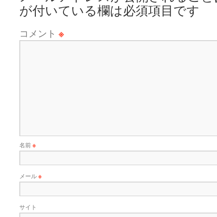
が付いている欄は必須項目です
コメント
※
名前
※
メール
※
サイト