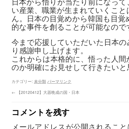
日本から悟りが当たり前になって
い産業、職業が生まれていくこと
ん。日本の目覚めから韓国も目覚
的な事件を創ることが可能なので
今まで応援していただいた日本の
り感謝申し上げます。
これからは本格的に、悟った人間
のか明確にお見せして行きたいと
カテゴリー:
未分類
パーマリンク
←
【20120412】大器晩成の国・日本
コメントを残す
メールアドレスが公開されること