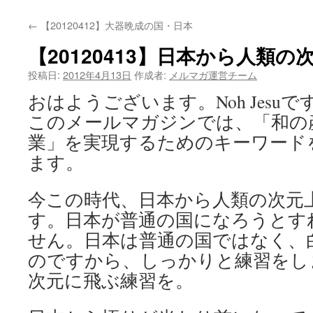
←
【20120412】大器晩成の国・日本
【20120413】日本から人
投稿日:
2012年4月13日
作成者:
メルマガ運営チーム
おはようございます。Noh Jesuで
このメールマガジンでは、「和の
業」を実現するためのキーワード
ます。
今この時代、日本から人類の次元
す。日本が普通の国になろうとす
せん。日本は普通の国ではなく、
のですから、しっかりと練習をし
次元に飛ぶ練習を。