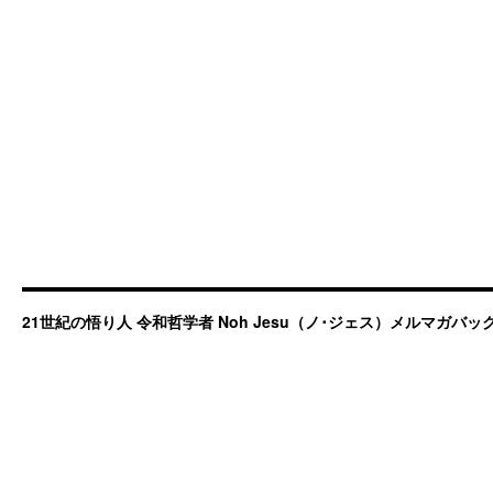
21世紀の悟り人 令和哲学者 Noh Jesu（ノ･ジェス）メルマガバ