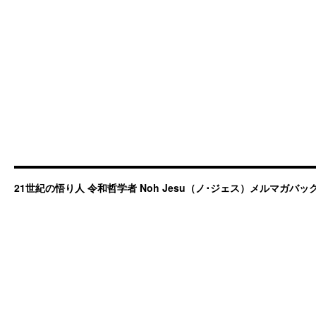
21世紀の悟り人 令和哲学者 Noh Jesu（ノ･ジェス）メルマガバ