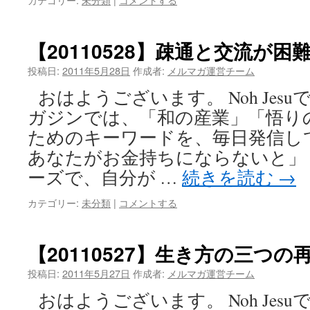
【20110528】疎通と交流が困
投稿日:
2011年5月28日
作成者:
メルマガ運営チーム
おはようございます。 Noh Jes
ガジンでは、「和の産業」「悟り
ためのキーワードを、毎日発信し
あなたがお金持ちにならないと」
ーズで、自分が …
続きを読む
→
カテゴリー:
未分類
|
コメントする
【20110527】生き方の三つの
投稿日:
2011年5月27日
作成者:
メルマガ運営チーム
おはようございます。 Noh Jes