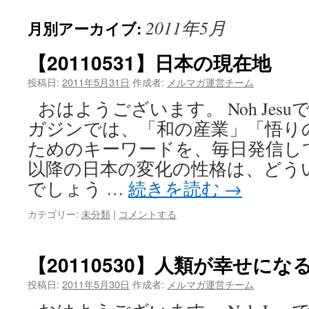
2011年5月
月別アーカイブ:
【20110531】日本の現在地
投稿日:
2011年5月31日
作成者:
メルマガ運営チーム
おはようございます。 Noh Jes
ガジンでは、「和の産業」「悟り
ためのキーワードを、毎日発信してい
以降の日本の変化の性格は、どう
でしょう …
続きを読む
→
カテゴリー:
未分類
|
コメントする
【20110530】人類が幸せに
投稿日:
2011年5月30日
作成者:
メルマガ運営チーム