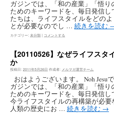
ガジンでは、「和の産業」「悟り
ためのキーワードを、毎日発信し
たちは、ライフスタイルをどのよ
とが必要なのでし …
続きを読む
カテゴリー:
未分類
|
コメントする
【20110526】なぜライフス
か
投稿日:
2011年5月26日
作成者:
メルマガ運営チーム
おはようございます。 Noh Jes
ガジンでは、「和の産業」「悟り
ためのキーワードを、毎日発信し
今ライフスタイルの再構築が必要
人類の歴史にお …
続きを読む
→