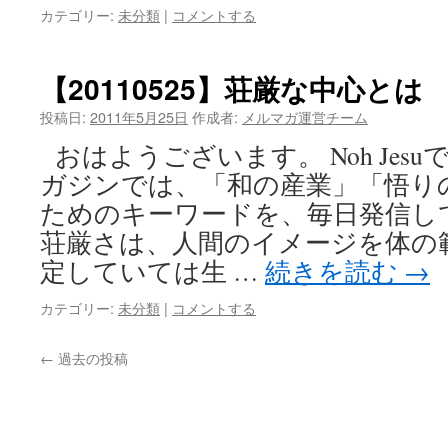
カテゴリー:
未分類
|
コメントする
【20110525】荘厳な中心とは
投稿日:
2011年5月25日
作成者:
メルマガ運営チーム
おはようございます。 Noh Jes
ガジンでは、「和の産業」「悟り
ためのキーワードを、毎日発信し
荘厳さは、人間のイメージを体の
定していては生 …
続きを読む
→
カテゴリー:
未分類
|
コメントする
←
過去の投稿