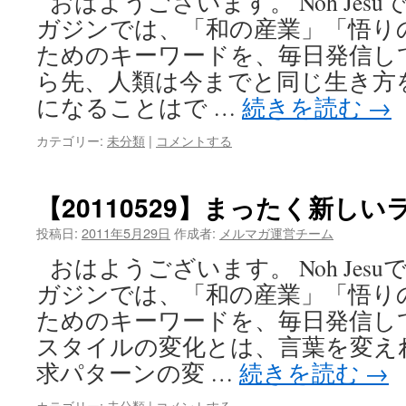
おはようございます。 Noh Jes
ガジンでは、「和の産業」「悟り
ためのキーワードを、毎日発信し
ら先、人類は今までと同じ生き方
になることはで …
続きを読む
→
カテゴリー:
未分類
|
コメントする
【20110529】まったく新し
投稿日:
2011年5月29日
作成者:
メルマガ運営チーム
おはようございます。 Noh Jes
ガジンでは、「和の産業」「悟り
ためのキーワードを、毎日発信し
スタイルの変化とは、言葉を変え
求パターンの変 …
続きを読む
→
カテゴリー:
未分類
|
コメントする