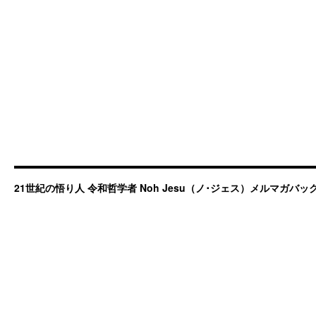
21世紀の悟り人 令和哲学者 Noh Jesu（ノ･ジェス）メルマガバ