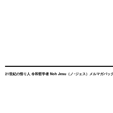
21世紀の悟り人 令和哲学者 Noh Jesu（ノ･ジェス）メルマガバ