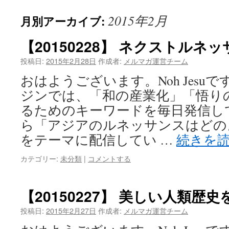
2015年2月
月別アーカイブ:
【20150228】 ネクストルネ
投稿日:
2015年2月28日
作成者:
メルマガ運営チーム
おはようございます。Noh Jesu
ジンでは、「和の産業化」「悟り
るためのキーワードを毎日発信し
ら「アジアのルネッサンスはどの
をテーマに配信してい …
続きを
カテゴリー:
未分類
|
コメントする
【20150227】 美しい人類歴
投稿日:
2015年2月27日
作成者:
メルマガ運営チーム