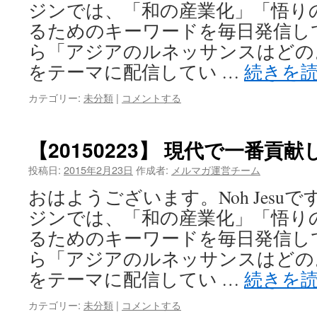
ジンでは、「和の産業化」「悟り
るためのキーワードを毎日発信し
ら「アジアのルネッサンスはどの
をテーマに配信してい …
続きを
カテゴリー:
未分類
|
コメントする
【20150223】 現代で一番
投稿日:
2015年2月23日
作成者:
メルマガ運営チーム
おはようございます。Noh Jesu
ジンでは、「和の産業化」「悟り
るためのキーワードを毎日発信し
ら「アジアのルネッサンスはどの
をテーマに配信してい …
続きを
カテゴリー:
未分類
|
コメントする