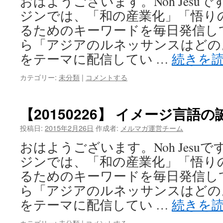
おはようございます。Noh Jesu
ジンでは、「和の産業化」「悟り
るためのキーワードを毎日発信し
ら「アジアのルネッサンスはどの
をテーマに配信してい …
続きを
カテゴリー:
未分類
|
コメントする
【20150226】 イメージ言語
投稿日:
2015年2月26日
作成者:
メルマガ運営チーム
おはようございます。Noh Jesu
ジンでは、「和の産業化」「悟り
るためのキーワードを毎日発信し
ら「アジアのルネッサンスはどの
をテーマに配信してい …
続きを
カテゴリー:
未分類
|
コメントする