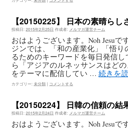
【20150225】 日本の素晴ら
投稿日:
2015年2月25日
作成者:
メルマガ運営チーム
おはようございます。Noh Jesu
ジンでは、「和の産業化」「悟り
るためのキーワードを毎日発信し
ら「アジアのルネッサンスはどの
をテーマに配信してい …
続きを
カテゴリー:
未分類
|
コメントする
【20150224】 日韓の信頼の
投稿日:
2015年2月24日
作成者:
メルマガ運営チーム
おはようございます。Noh Jesu