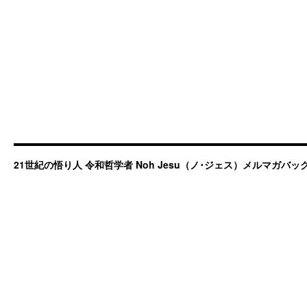
21世紀の悟り人 令和哲学者 Noh Jesu（ノ･ジェス）メルマガバ