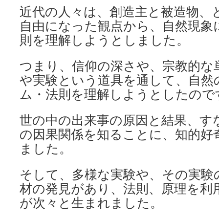
近代の人々は、創造主と被造物、
自由になった観点から、自然現象
則を理解しようとしました。
つまり、信仰の深さや、宗教的な
や実験という道具を通して、自然
ム・法則を理解しようとしたので
世の中の出来事の原因と結果、す
の因果関係を知ることに、知的好
ました。
そして、多様な実験や、その実験
材の発見があり、法則、原理を利
が次々と生まれました。