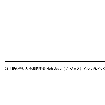
21世紀の悟り人 令和哲学者 Noh Jesu（ノ･ジェス）メルマガバ