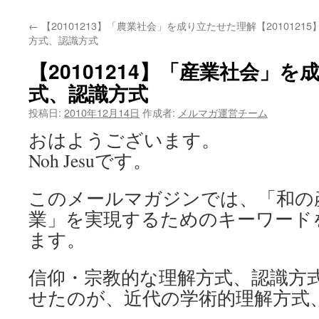
←
【20101213】「農業社会」を成り立たせた理解
【201012
方式、認識方式
【20101214】「産業社会」
式、認識方式
投稿日:
2010年12月14日
作成者:
メルマガ運営チーム
おはようございます。
Noh Jesuです。
このメールマガジンでは、「和の
業」を実現するためのキーワード
ます。
信仰・宗教的な理解方式、認識方
せたのが、近代の学術的理解方式