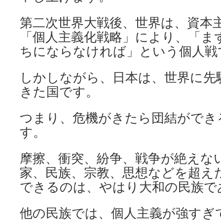
第二次世界大戦後、世界は、資本
「個人主義化戦略」により、「ま
ちにならなければ」という個人戦
しかしながら、日本は、世界に先
きた国です。
つまり、危機がきたら団結ができ
す。
摩擦、衝突、紛争、戦争が絶えな
家、民族、宗教、思想などを超え
できるのは、やはり大和の民族で
他の民族では、個人主義が強すぎ