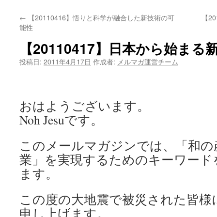
←
【20110416】悟りと科学が融合した新技術の可
【2
能性
【20110417】日本から始まる
投稿日:
2011年4月17日
作成者:
メルマガ運営チーム
おはようございます。
Noh Jesuです。
このメールマガジンでは、「和の
業」を実現するためのキーワード
ます。
この度の大地震で被災された皆様
申し上げます。