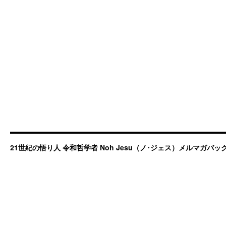
21世紀の悟り人 令和哲学者 Noh Jesu（ノ･ジェス）メルマガバ