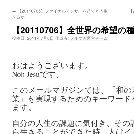
←
【20110705】ファイナルアンサーを得てどう生
【
きるか
【20110706】全世界の希望の
投稿日:
2011年7月6日
作成者:
メルマガ運営チーム
おはようございます。
Noh Jesuです。
このメールマガジンでは、「和の
業」を実現するためのキーワード
ます。
自分の人生の課題に気付き、その
ら生きることができた時、人はイ