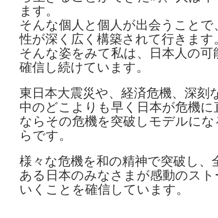
ます。
そんな個人と個人が出会うことで
性が深く広く構築されて行きます
そんな姿をみて私は、日本人の可
確信し続けています。
東日本大震災や、経済危機、深刻
中のどこよりも早く日本が危機に
ならその危機を突破しモデルにな
らです。
様々な危機を和の精神で突破し、
ある日本のみなさまが感動のスト
いくことを確信しています。