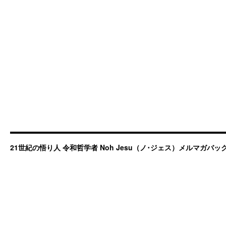
21世紀の悟り人 令和哲学者 Noh Jesu（ノ･ジェス）メルマガバ