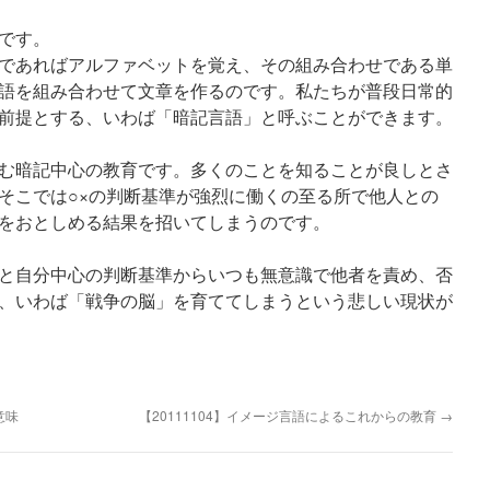
です。
であればアルファベットを覚え、その組み合わせである単
語を組み合わせて文章を作るのです。私たちが普段日常的
前提とする、いわば「暗記言語」と呼ぶことができます。
む暗記中心の教育です。多くのことを知ることが良しとさ
そこでは○×の判断基準が強烈に働くの至る所で他人との
をおとしめる結果を招いてしまうのです。
と自分中心の判断基準からいつも無意識で他者を責め、否
、いわば「戦争の脳」を育ててしまうという悲しい現状が
意味
【20111104】イメージ言語によるこれからの教育
→