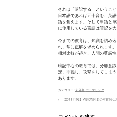
それは「暗記する」ということ
日本語であれば五十音を、英語
語を覚えます。そして単語と単
に使用している言語は暗記を大
今までの教育は、知識を詰め込
れ、常に正解を求められます。
相対比較が起き、人間の尊厳性
暗記中心の教育では、分離意識
定、非難し、攻撃をしてしまう
あります。
カテゴリー:
未分類
パーマリンク
←
【20111102】VISION同盟の本質的な
コメントを残す