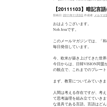
【20111103】暗記
投稿日:
2011年11月3日
作成者:
メルマガ
おはようございます。
Noh Jesuです。
このメールマガジンでは、「和
毎日発信しています。
今、欧米が築き上げてきた世界
今日からは、日韓VISION同
の観点で、これまでのプレート
まず、教育についてみていきま
人間は考える存在ですが、考え
て思考論理を組み立てていきま
な道具である言語。言語はどん