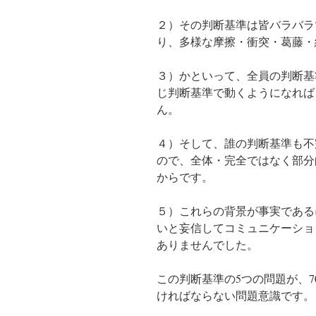
２）その判断基準は皆バラバラ
り、多様な摩擦・衝突・葛藤・
３）かといって、全員の判断基
じ判断基準で動くようになれば
ん。
４）そして、誰の判断基準も不
ので、全体・完全ではなく部分
からです。
５）これらの背景が事実である
いと妄信してコミュニケーショ
ありませんでした。
この判断基準の5つの問題が、
ければならない問題意識です。