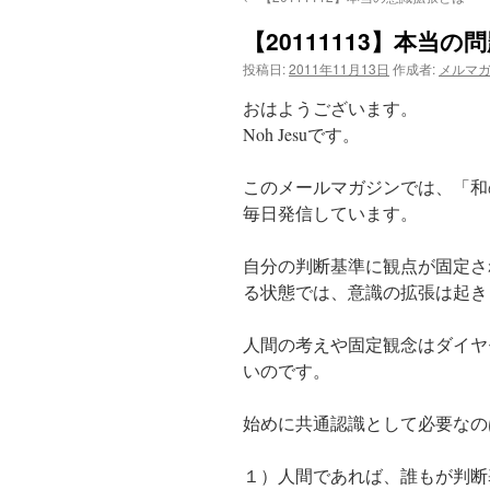
【20111113】本当の
投稿日:
2011年11月13日
作成者:
メルマ
おはようございます。
Noh Jesuです。
このメールマガジンでは、「和
毎日発信しています。
自分の判断基準に観点が固定さ
る状態では、意識の拡張は起き
人間の考えや固定観念はダイヤ
いのです。
始めに共通認識として必要なの
１）人間であれば、誰もが判断