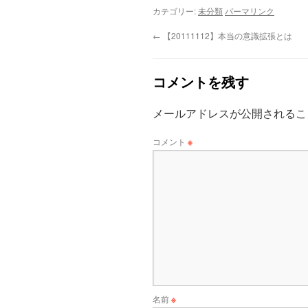
カテゴリー:
未分類
パーマリンク
←
【20111112】本当の意識拡張とは
コメントを残す
メールアドレスが公開されるこ
コメント
※
名前
※