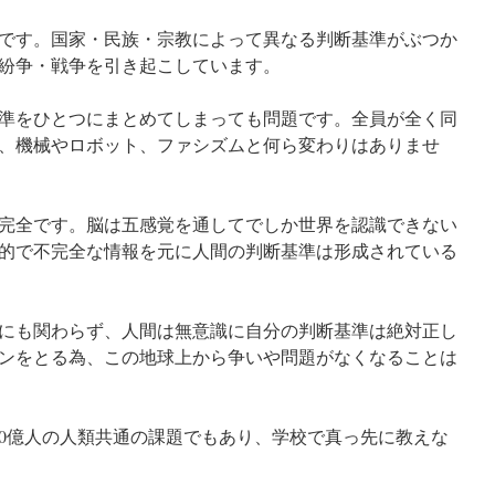
です。国家・民族・宗教によって異なる判断基準がぶつか
紛争・戦争を引き起こしています。
準をひとつにまとめてしまっても問題です。全員が全く同
、機械やロボット、ファシズムと何ら変わりはありませ
完全です。脳は五感覚を通してでしか世界を認識できない
的で不完全な情報を元に人間の判断基準は形成されている
にも関わらず、人間は無意識に自分の判断基準は絶対正し
ンをとる為、この地球上から争いや問題がなくなることは
70億人の人類共通の課題でもあり、学校で真っ先に教えな