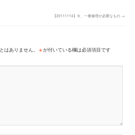
【20111114】今、一番修理が必要なもの
→
※
とはありません。
が付いている欄は必須項目です