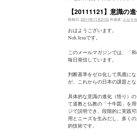
【20111121】意識
投稿日:
2011年11月21日
作成者:
メルマ
おはようございます。
Noh Jesuです。
このメールマガジンでは、「和
毎日発信しています。
判断基準をゼロ化して馬鹿にな
が、これからの日本の課題とな
具体的な意識の進化（悟り）の1
て道教と仏教の「十牛図」を用
ジで説明でき、段階的に実践可
用とニーズを生みだし、多くの
的技術です。