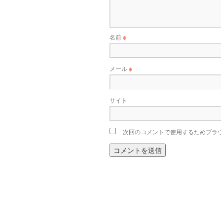
名前
※
メール
※
サイト
次回のコメントで使用するためブラ