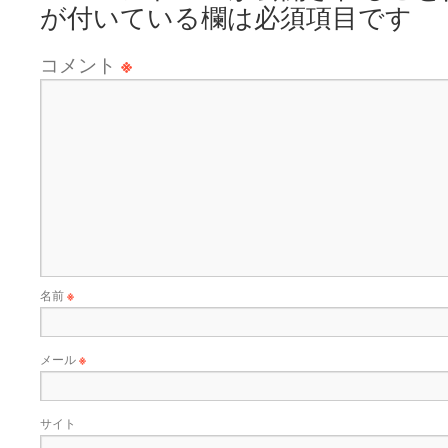
が付いている欄は必須項目です
コメント
※
名前
※
メール
※
サイト