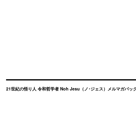
21世紀の悟り人 令和哲学者 Noh Jesu（ノ･ジェス）メルマガバ