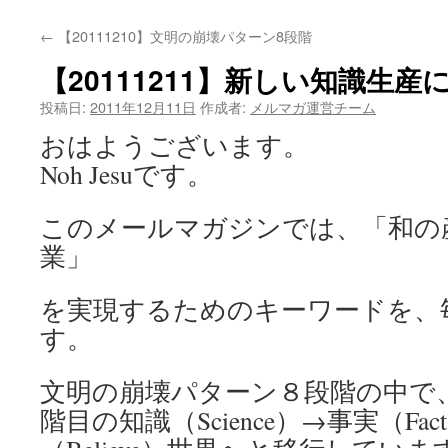
←
【20111210】文明の崩壊パターン8段階
【20111211】新しい知識生
投稿日:
2011年12月11日
作成者:
メルマガ運営チーム
おはようございます。
Noh Jesuです。
このメールマガジンでは、「和の
業」
を実現するためのキーワードを、
す。
文明の崩壊パターン８段階の中で
階目の知識（
Science）→事実（F