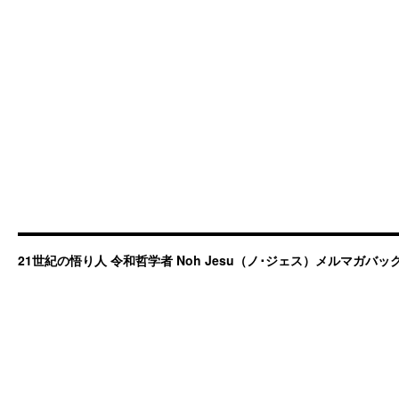
21世紀の悟り人 令和哲学者 Noh Jesu（ノ･ジェス）メルマガバ