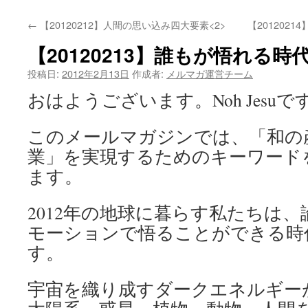
←
【20120212】人間の思い込み四大要素<2>
【20120
【20120213】誰もが悟れる
投稿日:
2012年2月13日
作成者:
メルマガ運営チーム
おはようございます。Noh Jesuで
このメールマガジンでは、「和の
業」を実現するためのキーワード
ます。
2012年の地球に暮らす私たちは
モーションで悟ることができる時
す。
宇宙を織り成すダークエネルギー