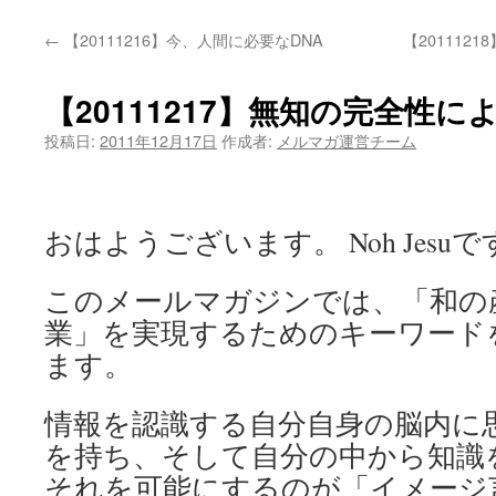
←
【20111216】今、人間に必要なDNA
【20111
【20111217】無知の完全性
投稿日:
2011年12月17日
作成者:
メルマガ運営チーム
おはようございます。 Noh Jesuで
このメールマガジンでは、「和の
業」を実現するためのキーワード
ます。
情報を認識する自分自身の脳内に思
を持ち、そして自分の中から知識
それを可能にするのが「イメージ