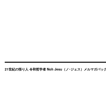
21世紀の悟り人 令和哲学者 Noh Jesu（ノ･ジェス）メルマガバ