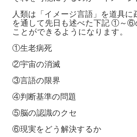
人類は「イメージ言語」を道具に
を通して先日も述べた下記 ①～
ことができるようになります。
①生老病死
②宇宙の消滅
③言語の限界
④判断基準の問題
⑤脳の認識のクセ
⑥現実をどう解決するか