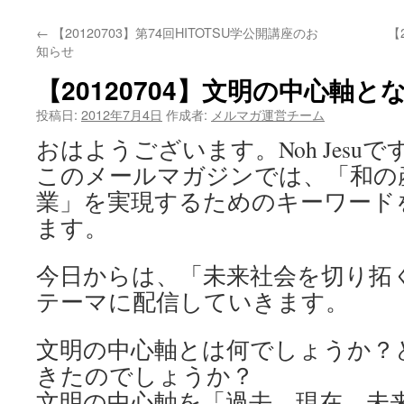
←
【20120703】第74回HITOTSU学公開講座のお
【
知らせ
【20120704】文明の中心軸と
投稿日:
2012年7月4日
作成者:
メルマガ運営チーム
おはようございます。Noh Jesuで
このメールマガジンでは、「和の
業」を実現するためのキーワード
ます。
今日からは、「未来社会を切り拓
テーマに配信していきます。
文明の中心軸とは何でしょうか？
きたのでしょうか？
文明の中心軸を「過去、現在、未