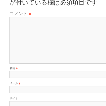
が付いている欄は必須項目です
コメント
※
名前
※
メール
※
サイト