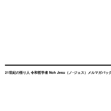
21世紀の悟り人 令和哲学者 Noh Jesu（ノ･ジェス）メルマガバ