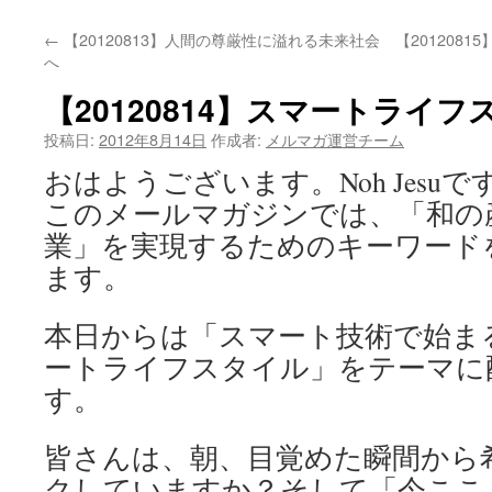
←
【20120813】人間の尊厳性に溢れる未来社会
【201208
へ
【20120814】スマートラ
投稿日:
2012年8月14日
作成者:
メルマガ運営チーム
おはようございます。Noh Jesuで
このメールマガジンでは、「和の
業」を実現するためのキーワード
ます。
本日からは「スマート技術で始ま
ートライフスタイル」をテーマに
す。
皆さんは、朝、目覚めた瞬間から
クしていますか？そして「今ここ