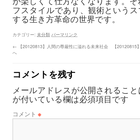
が楽しくて仕方なくなります。そ
フスタイルであり、観術というス
する生き方革命の世界です。
カテゴリー:
未分類
パーマリンク
←
【20120813】人間の尊厳性に溢れる未来社会
【201208
へ
コメントを残す
メールアドレスが公開されること
が付いている欄は必須項目です
コメント
※