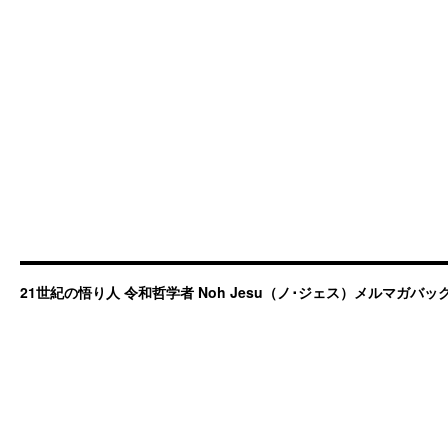
21世紀の悟り人 令和哲学者 Noh Jesu（ノ･ジェス）メルマガバ