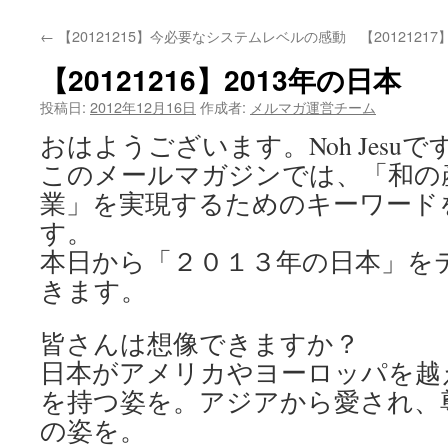
←
【20121215】今必要なシステムレベルの感動
【20121
【20121216】2013年の日本
投稿日:
2012年12月16日
作成者:
メルマガ運営チーム
おはようございます。Noh Jesuで
このメールマガジンでは、「和の
業」を実現するためのキーワード
す。
本日から「２０１３年の日本」を
きます。
皆さんは想像できますか？
日本がアメリカやヨーロッパを越
を持つ姿を。アジアから愛され、
の姿を。