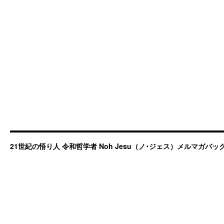
21世紀の悟り人 令和哲学者 Noh Jesu（ノ･ジェス）メルマガバ