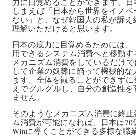
力に目覚めることができます。日
しまえば「日本から世界をイノベ
ない」と、なぜ韓国人の私が訴え
理解いただけると思います。
日本の底力に目覚めるためには、
用できるシステム消費へと移動す
メカニズム消費をしているだけで
して企業の奴隷に陥って機械的な
ます。全体を観ることができずに
えでグルグルし、自分の創造性を
ません。
そのようなメカニズム消費に終止
ム消費が可能になれば、日本は70億人をW
Winに導くことができる多様な職