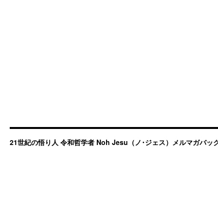
21世紀の悟り人 令和哲学者 Noh Jesu（ノ･ジェス）メルマガバ