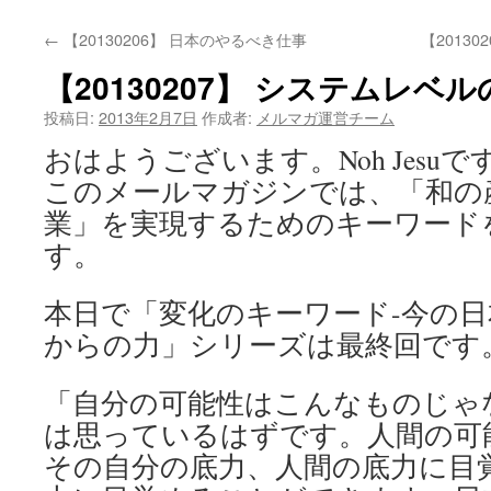
←
【20130206】 日本のやるべき仕事
【2013
【20130207】 システムレベ
投稿日:
2013年2月7日
作成者:
メルマガ運営チーム
おはようございます。Noh Jesuで
このメールマガジンでは、「和の
業」を実現するためのキーワード
す。
本日で「変化のキーワード-今の
からの力」シリーズは最終回です
「自分の可能性はこんなものじゃ
は思っているはずです。人間の可
その自分の底力、人間の底力に目