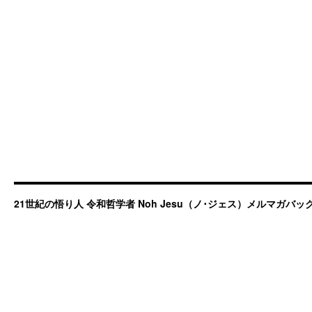
21世紀の悟り人 令和哲学者 Noh Jesu（ノ･ジェス）メルマガバ