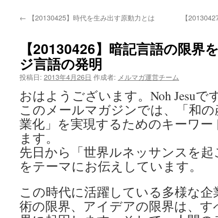
←
【20130425】時代を生み出す原動力とは
【2013042
【20130426】暗記言語の限
ジ言語の発明
投稿日:
2013年4月26日
作成者:
メルマガ運営チーム
おはようございます。Noh Jesuで
このメールマガジンでは、「和の
業化」を実現するためのキーワー
ます。
先日から「世界ルネッサンスを起
をテーマにお伝えしています。
この時代に活躍している多様な企
術の限界、アイデアの限界は、す