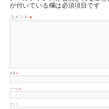
が付いている欄は必須項目です
コメント
※
名前
※
メール
※
サイト