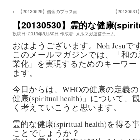
←
【20130529】借金のプラス面
【20130531】
【20130530】霊的な健康(spiritu
投稿日:
2013年5月30日
作成者:
メルマガ運営チーム
おはようございます。Noh Jesuで
このメールマガジンでは、「和の
業化」を実現するためのキーワー
ます。
今日からは、WHOの健康の定義の
健康(spiritual health)」に
く考えていこうと思います。
霊的な健康(spiritual health
ことでしょうか？