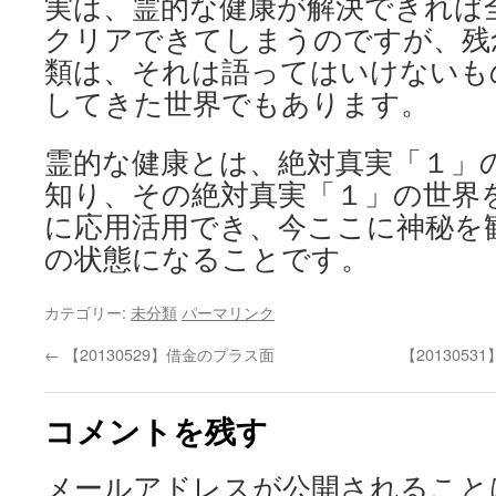
実は、霊的な健康が解決できれば
クリアできてしまうのですが、残
類は、それは語ってはいけないも
してきた世界でもあります。
霊的な健康とは、絶対真実「１」
知り、その絶対真実「１」の世界
に応用活用でき、今ここに神秘を
の状態になることです。
カテゴリー:
未分類
パーマリンク
←
【20130529】借金のプラス面
【20130531】
コメントを残す
メールアドレスが公開されること