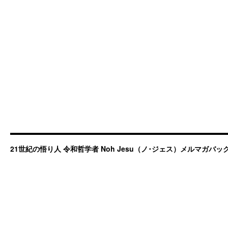
21世紀の悟り人 令和哲学者 Noh Jesu（ノ･ジェス）メルマガバ