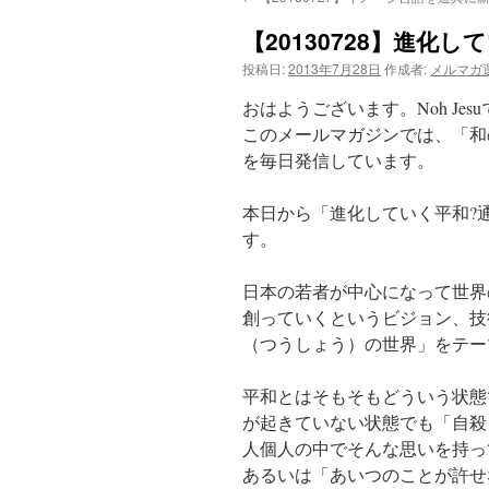
【20130728】進
投稿日:
2013年7月28日
作成者:
メルマガ
おはようございます。Noh Jes
このメールマガジンでは、「和
を毎日発信しています。
本日から「進化していく平和?
す。
日本の若者が中心になって世界
創っていくというビジョン、技
（つうしょう）の世界」をテー
平和とはそもそもどういう状態
が起きていない状態でも「自殺
人個人の中でそんな思いを持っ
あるいは「あいつのことが許せ