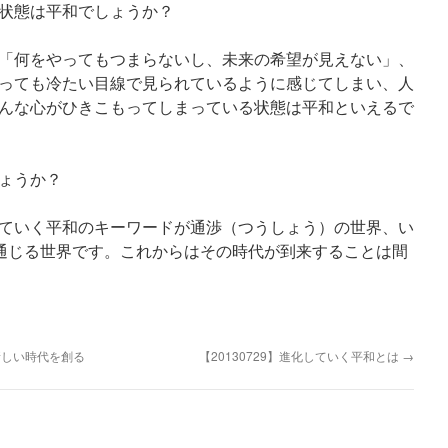
状態は平和でしょうか？
「何をやってもつまらないし、未来の希望が見えない」、
っても冷たい目線で見られているように感じてしまい、人
んな心がひきこもってしまっている状態は平和といえるで
ょうか？
ていく平和のキーワードが通渉（つうしょう）の世界、い
統合）と通じる世界です。これからはその時代が到来することは間
新しい時代を創る
【20130729】進化していく平和とは
→