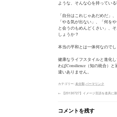
ような、そんな心を持っている
「自分はこれじゃあだめだ」、
「やる気が出ない」、「何をや
と会うのもめんどくさい」、そ
しょうか？
本当の平和とは一体何なのでし
健康なライフスタイルと進化し
わばConsilience（知の
違いありません。
カテゴリー:
未分類
パーマリンク
←
【20130727】イメージ言語を道具に
コメントを残す