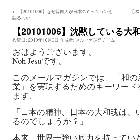
←
【20101005】なぜ韓国人が日本のミッションを
【2
語るのか
【20101006】沈黙している大
投稿日:
2010年10月6日
作成者:
メルマガ運営チーム
おはようございます。
Noh Jesuです。
このメールマガジンでは、「和の
業」を実現するためのキーワード
ます。
「日本の精神、日本の大和魂は、
るのでしょうか？」
本来、世界一強い底力を持ってい