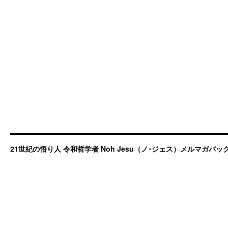
21世紀の悟り人 令和哲学者 Noh Jesu（ノ･ジェス）メルマガバ