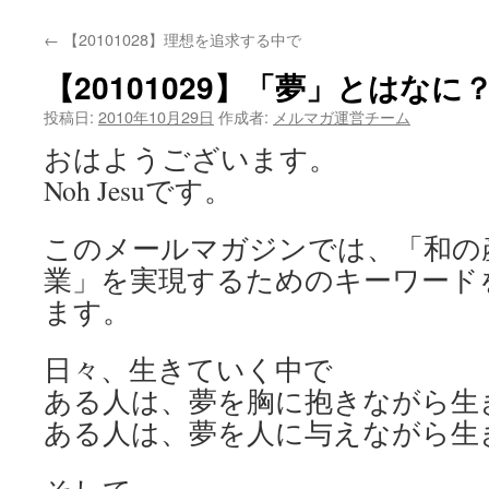
←
【20101028】理想を追求する中で
【20101029】「夢」とはなに
投稿日:
2010年10月29日
作成者:
メルマガ運営チーム
おはようございます。
Noh Jesuです。
このメールマガジンでは、「和の
業」を実現するためのキーワード
ます。
日々、生きていく中で
ある人は、夢を胸に抱きながら生
ある人は、夢を人に与えながら生