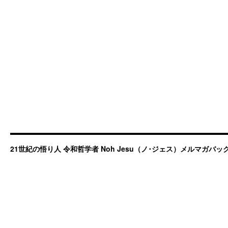
21世紀の悟り人 令和哲学者 Noh Jesu（ノ･ジェス）メルマガバ