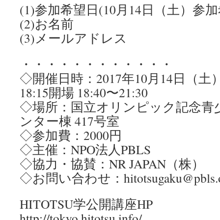
(1)参加希望日(10月14日（土）参加
(2)お名前
(3)メールアドレス
・・・・・・・・・・・・
◇開催日時：2017年10月14日（土
18:15開場 18:40〜21:30
◇場所：国立オリンピック記念青
ンター棟 417号室
◇参加費：2000円
◇主催：NPO法人PBLS
◇協力・協賛：NR JAPAN（株）
◇お問い合わせ：hitotsugaku@pbls.or
HITOTSU学公開講座HP
http://tokyo.hitotsu.info/