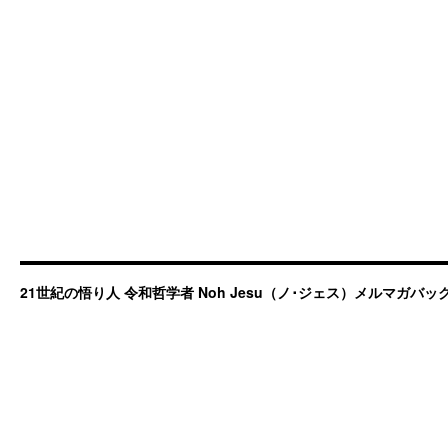
21世紀の悟り人 令和哲学者 Noh Jesu（ノ･ジェス）メルマガバ