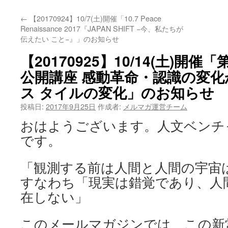
←
【20170924】10/7(土)開催「10.7 Peace
Renaissance 2017『JAPAN SHIFT −今、私たちが
伝えたい こと−』」のお知らせ
【20170925】10/14(土)開催「
公開講座 感動革命・認識の変
ス タイルの変化」のお知らせ
投稿日:
2017年9月25日
作成者:
メルマガ運営チーム
おはようございます。人文ベンチャー企
です。
「観測する前は人間と人間の宇宙
すなわち「現実は錯覚であり、人
在しない」
このメールマガジンでは、この新