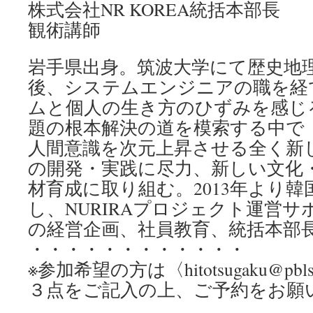
株式会社NR KOREA統括本部長
観術講師
岩手県出身。筑波大学にて歴史地
後、システムエンジニアの職を経
ムと個人の生き方のひずみを感じ
題の根本解決の道を模索する中で
人間意識を次元上昇させる全く新
の開発・実践に尽力、新しい文化
材育成に取り組む。2013年より
し、NURIRAプロジェクト運営サポ
の経営企画、社員教育、統括本部
・・・・・・・・・・・・
※参加希望の方は〈hitotsugaku@pbl
３点をご記入の上、ご予約をお願