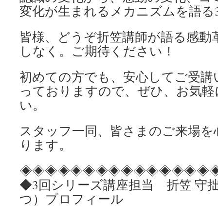
変化が生まれるメカニズムを語る
皆様、どうぞ折笠講師が語る感動
しなく。ご期待ください！
初めての方でも、安心してご受講
っておりますので、ぜひ、お気軽
い。
スタッフ一同、皆さまのご来場を
ります。
◈◈◈◈◈◈◈◈◈◈◈◈◈◈◈
◆3回シリーズ講座担当 折笠 守
つ）プロフィール