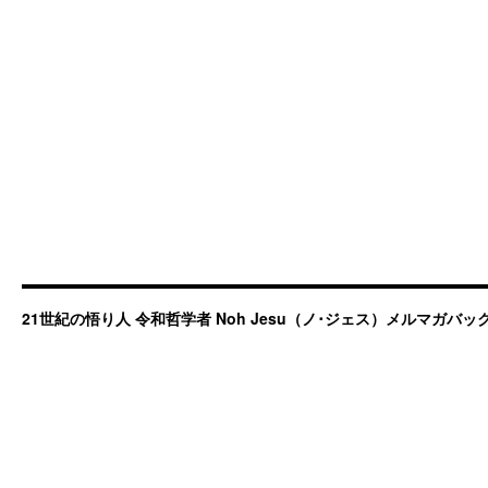
21世紀の悟り人 令和哲学者 Noh Jesu（ノ･ジェス）メルマガバ