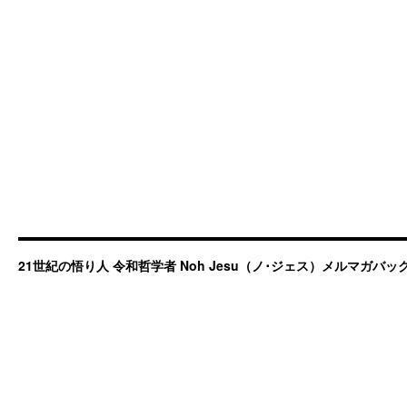
21世紀の悟り人 令和哲学者 Noh Jesu（ノ･ジェス）メルマガバ