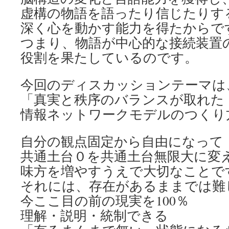
虚構の物語を語ったり信じたりす
深く心を動かす能力を得たからで
つまり、物語が中心的な接続装置
役割を果たしているのです。
今回のディスカッションテーマは
「真実と秩序のバランスが取れた
情報ネットワークモデルのつくり
自分の観点固定から自由になって
共通土台０を共通土台無限大に変
味方を増やすうえで大切なことで
それには、存在があるままでは難
今ここ目の前の現実を100％
理解・説明・統制できる