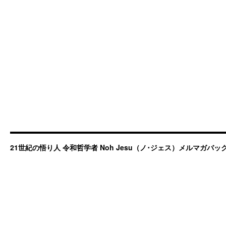
21世紀の悟り人 令和哲学者 Noh Jesu（ノ･ジェス）メルマガバ