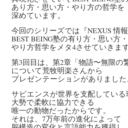
あり方・思い方・やり方の哲学を
深めています。
今回のシリーズでは『NEXUS 情
BEST BEING塾の有り方・思い方・
やり方哲学をメタ4させていきま
第3回目は、第2章「物語〜無限の
について荒牧明楽さんから
プレゼンテーションがありました
サピエンスが世界を支配している
大勢で柔軟に協力できる
唯一の動物だったからです。
それは、7万年前の進化によって
脳構造の変化と言語能力を獲得し