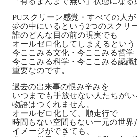
「有るまんまで無い」状態になる
PUスクリーン感覚・すべての人が
夢の中にいるという2つのスクリ
誰のどんな目の前の現実でも
オールゼロ化してしまえるという
今ここみる文化・今ここみる哲学
今ここみる科学・今ここみる認識
重要なのです。
過去の出来事の恨み辛みを
いつまでも手放せない人たちがい
物語はつくれません。
オールゼロ化して、順走行で
時間もない空間もない一元の世界
イメージができても、