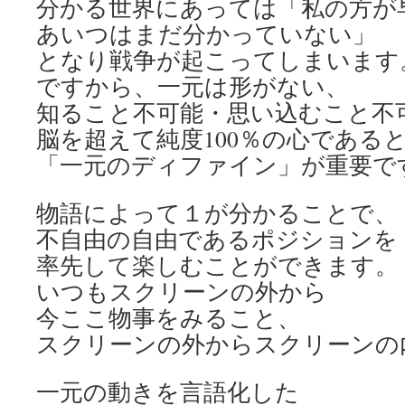
分かる世界にあっては「私の方が
あいつはまだ分かっていない」
となり戦争が起こってしまいます
ですから、一元は形がない、
知ること不可能・思い込むこと不
脳を超えて純度100％の心である
「一元のディファイン」が重要で
物語によって１が分かることで、
不自由の自由であるポジションを
率先して楽しむことができます。
いつもスクリーンの外から
今ここ物事をみること、
スクリーンの外からスクリーンの
一元の動きを言語化した