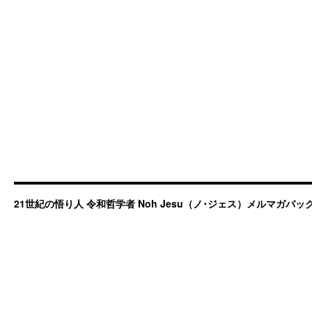
21世紀の悟り人 令和哲学者 Noh Jesu（ノ･ジェス）メルマガバ