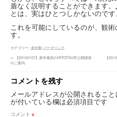
盾なく説明することができます。
とは、実はひとつしかないのです
これを可能にしているのが、観術
す。
カテゴリー:
未分類
パーマリンク
←
【20120107】新年最初のHITOTSU学公開講座
【20
のご案内
コメントを残す
メールアドレスが公開されること
が付いている欄は必須項目です
コメント
※