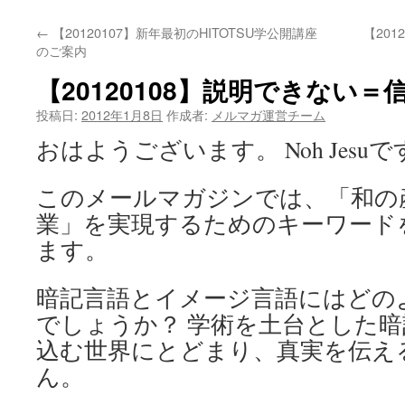
←
【20120107】新年最初のHITOTSU学公開講座
【20
のご案内
【20120108】説明できない＝
投稿日:
2012年1月8日
作成者:
メルマガ運営チーム
おはようございます。 Noh Jesuで
このメールマガジンでは、「和の
業」を実現するためのキーワード
ます。
暗記言語とイメージ言語にはどの
でしょうか？ 学術を土台とした
込む世界にとどまり、真実を伝え
ん。