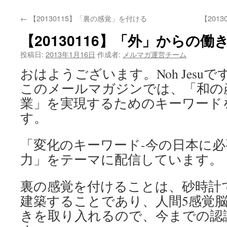
←
【20130115】「裏の感覚」を付ける
【201
【20130116】「外」からの
投稿日:
2013年1月16日
作成者:
メルマガ運営チーム
おはようございます。Noh Jesuで
このメールマガジンでは、「和の
業」を実現するためのキーワード
す。
「変化のキーワード-今の日本に
力」をテーマに配信しています。
裏の感覚を付けることは、砂時計
建築することであり、人間5感覚
きを取り入れるので、今までの認