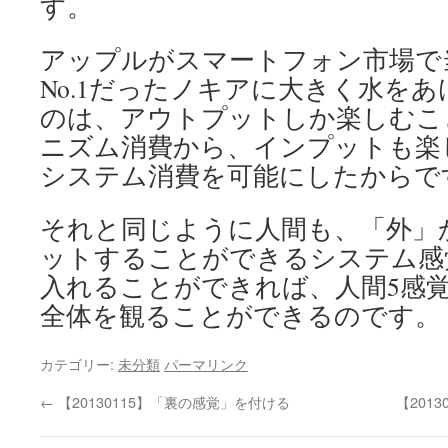
す。
アップルがスマートフォン市場で
No.1だったノキアに大きく水を
のは、アウトプットしか楽しむこ
ニズム消費から、インプットも楽
システム消費を可能にしたからで
それと同じように人間も、「外」
ットすることができるシステム感
入れることができれば、人間5感
全体を観ることができるのです。
カテゴリー:
未分類
パーマリンク
←
【20130115】「裏の感覚」を付ける
【201