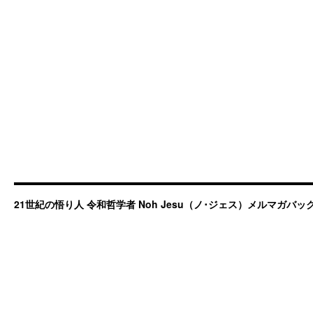
21世紀の悟り人 令和哲学者 Noh Jesu（ノ･ジェス）メルマガバ