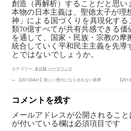
創造（再解析）することだと思い
本物の日本主義は、聖徳太子が理
神」による国づくりを具現化する
類70億すべてが共有共感できる価
を通して、国家・民族・宗教の摩
統合していく平和民主主義を先導
とではないでしょうか。
カテゴリー:
未分類
パーマリンク
←
【20130421】新しい勢力になりきれない限界
【20
コメントを残す
メールアドレスが公開されること
が付いている欄は必須項目です