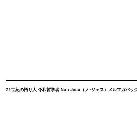
21世紀の悟り人 令和哲学者 Noh Jesu（ノ･ジェス）メルマガバ