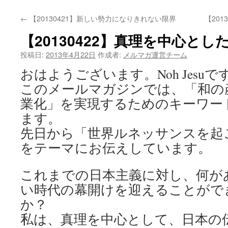
←
【20130421】新しい勢力になりきれない限界
【20
【20130422】真理を中心と
投稿日:
2013年4月22日
作成者:
メルマガ運営チーム
おはようございます。Noh Jesuで
このメールマガジンでは、「和の
業化」を実現するためのキーワー
ます。
先日から「世界ルネッサンスを起
をテーマにお伝えしています。
これまでの日本主義に対し、何が
い時代の幕開けを迎えることがで
か？
私は、真理を中心として、日本の