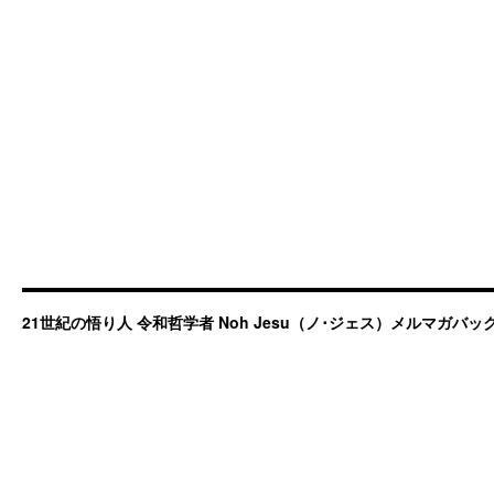
21世紀の悟り人 令和哲学者 Noh Jesu（ノ･ジェス）メルマガバ