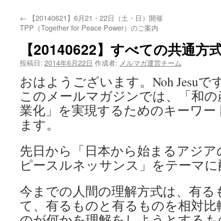
←
【20140621】6月21・22日（土・日）開催
TPP（Together for Peace Power）のご案内
【20140622】すべての共通方
投稿日:
2014年6月22日
作成者:
メルマガ運営チーム
おはようございます。Noh Jesuで
このメールマガジンでは、「和の
業化」を実現するためのキーワー
ます。
先日から「日本から始まるアジア
ピースルネッサンス」をテーマに
今までの人間の理解方式は、有る
て、有るものと有るものを相対比
のが何かを理解をしようとするも