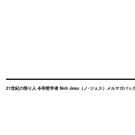
21世紀の悟り人 令和哲学者 Noh Jesu（ノ･ジェス）メルマガバ