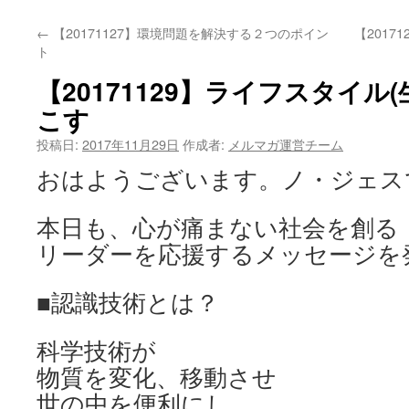
←
【20171127】環境問題を解決する２つのポイン
【201
ト
【20171129】ライフスタイル
こす
投稿日:
2017年11月29日
作成者:
メルマガ運営チーム
おはようございます。ノ・ジェス
本日も、心が痛まない社会を創る
リーダーを応援するメッセージを
■認識技術とは？
科学技術が
物質を変化、移動させ
世の中を便利にし