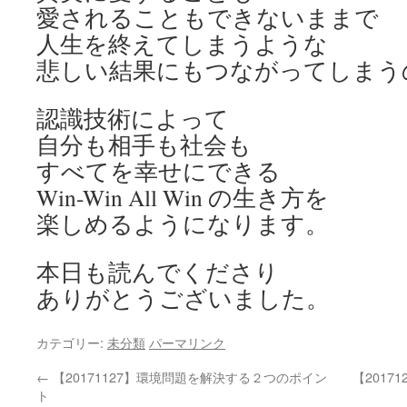
愛されることもできないままで
人生を終えてしまうような
悲しい結果にもつながってしまう
認識技術によって
自分も相手も社会も
すべてを幸せにできる
Win-Win All Win の生き方を
楽しめるようになります。
本日も読んでくださり
ありがとうございました。
カテゴリー:
未分類
パーマリンク
←
【20171127】環境問題を解決する２つのポイン
【201
ト