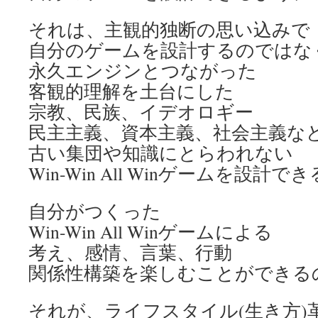
それは、主観的独断の思い込みで
自分のゲームを設計するのではな
永久エンジンとつながった
客観的理解を土台にした
宗教、民族、イデオロギー
民主主義、資本主義、社会主義な
古い集団や知識にとらわれない
Win-Win All Winゲームを設
自分がつくった
Win-Win All Winゲームによる
考え、感情、言葉、行動
関係性構築を楽しむことができる
それが、ライフスタイル(生き方)