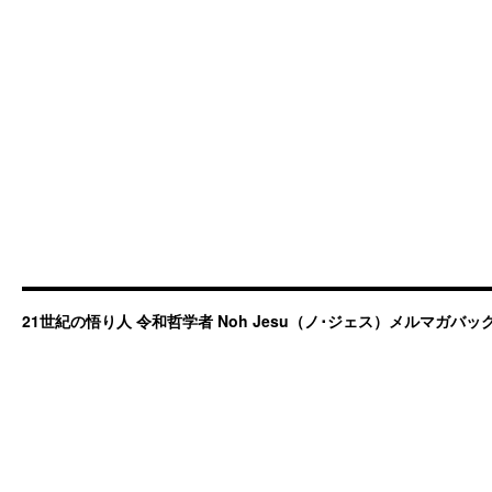
21世紀の悟り人 令和哲学者 Noh Jesu（ノ･ジェス）メルマガバ