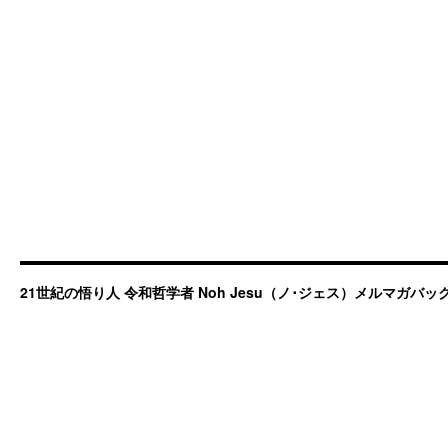
21世紀の悟り人 令和哲学者 Noh Jesu（ノ･ジェス）メルマガバ