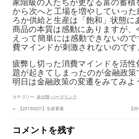
家階級の人たちが更なる富の蓄積
から次へと工場を増やしていった
ろか供給と生産は「飽和」状態に
商品の本質は感動にありますが、
えって簡単には感動できないので
費マインドが刺激されないのです
疲弊し切った消費マインドを活性
題が起きてしまったのが金融政策
明日は金融政策の変遷をみてみよ
カテゴリー:
未分類
パーマリンク
←
【20130221】生産要素
【2
コメントを残す