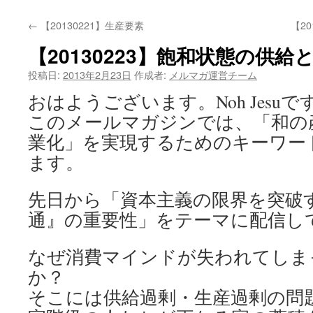
←
【20130221】生産要素
【2
【20130223】飽和状態の供
投稿日:
2013年2月23日
作成者:
メルマガ運営チーム
おはようございます。Noh Jesuで
このメールマガジンでは、「和の
業化」を実現するためのキーワー
ます。
先日から「資本主義の限界を突破
通』の重要性」をテーマに配信し
なぜ消費マインドが失われてしま
か？
そこには供給過剰・生産過剰の問