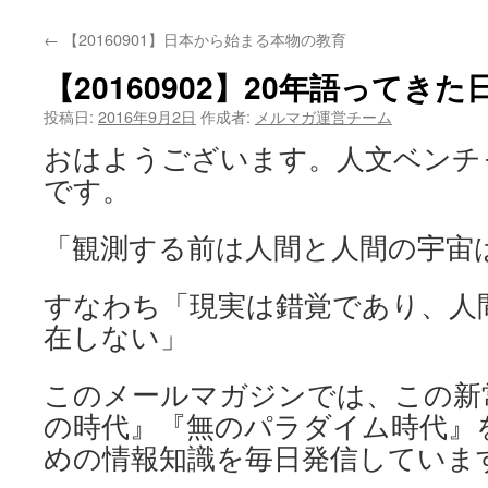
←
【20160901】日本から始まる本物の教育
【20160902】20年語ってき
投稿日:
2016年9月2日
作成者:
メルマガ運営チーム
おはようございます。人文ベンチャー企
です。
「観測する前は人間と人間の宇宙
すなわち「現実は錯覚であり、人
在しない」
このメールマガジンでは、この新
の時代』『無のパラダイム時代』
めの情報知識を毎日発信していま