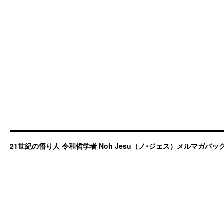
21世紀の悟り人 令和哲学者 Noh Jesu（ノ･ジェス）メルマガバ