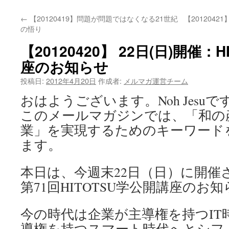
←
【20120419】問題が問題ではなくなる21世紀
【201204
の悟り
【20120420】 22日(日)開催：
座のお知らせ
投稿日:
2012年4月20日
作成者:
メルマガ運営チーム
おはようございます。Noh Jesuで
このメールマガジンでは、「和の
業」を実現するためのキーワード
ます。
本日は、今週末22日（日）に開催
第71回HITOTSU学公開講座のお
今の時代は企業が主導権を持つIT
導権を持つスマート時代へとシフ