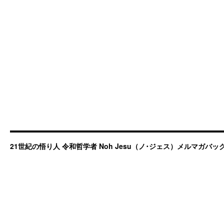
21世紀の悟り人 令和哲学者 Noh Jesu（ノ･ジェス）メルマガバ