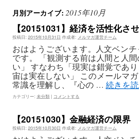
2015年10月
月別アーカイブ:
【20151031】経済を活性化さ
投稿日:
2015年10月31日
作成者:
メルマガ運営チーム
おはようございます。人文ベンチャー企
です。 「観測する前は人間と人
い」 すなわち「現実は錯覚であ
宙は実在しない」 このメールマ
常識を理解し、『心の …
続きを
カテゴリー:
未分類
|
コメントする
【20151030】金融経済の限界
投稿日:
2015年10月30日
作成者:
メルマガ運営チーム