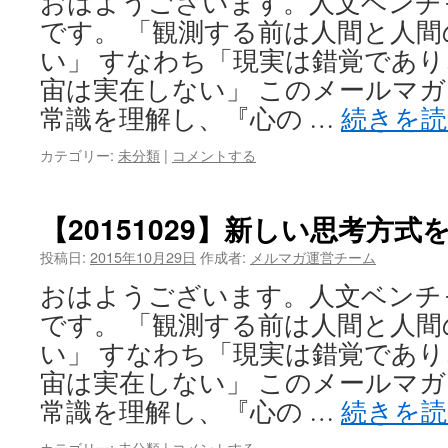
おはようございます。人文ベンチャー企
です。 「観測する前は人間と人
い」 すなわち「現実は錯覚であ
宙は実在しない」 このメールマ
常識を理解し、『心の …
続きを
カテゴリー:
未分類
|
コメントする
【20151029】新しい思考方
投稿日:
2015年10月29日
作成者:
メルマガ運営チーム
おはようございます。人文ベンチャー企
です。 「観測する前は人間と人
い」 すなわち「現実は錯覚であ
宙は実在しない」 このメールマ
常識を理解し、『心の …
続きを
カテゴリー:
未分類
|
コメントする