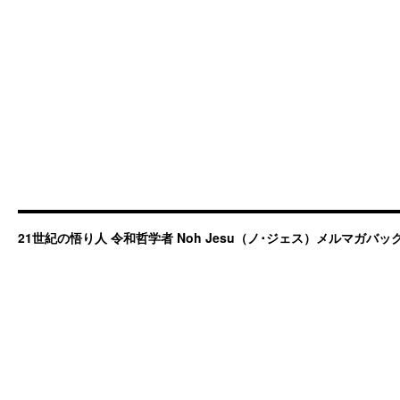
21世紀の悟り人 令和哲学者 Noh Jesu（ノ･ジェス）メルマガバ