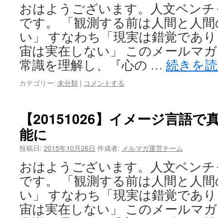
おはようございます。人文ベンチャー企
です。 「観測する前は人間と人
い」 すなわち「現実は錯覚であ
宙は実在しない」 このメールマ
常識を理解し、『心の …
続きを
カテゴリー:
未分類
|
コメントする
【20151026】イメージ言語
能に
投稿日:
2015年10月26日
作成者:
メルマガ運営チーム
おはようございます。人文ベンチャー企
です。 「観測する前は人間と人
い」 すなわち「現実は錯覚であ
宙は実在しない」 このメールマ