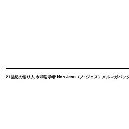
21世紀の悟り人 令和哲学者 Noh Jesu（ノ･ジェス）メルマガバ