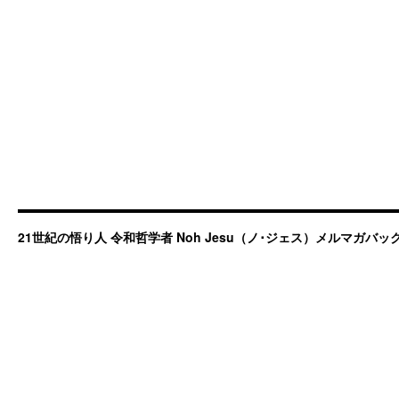
21世紀の悟り人 令和哲学者 Noh Jesu（ノ･ジェス）メルマガバ