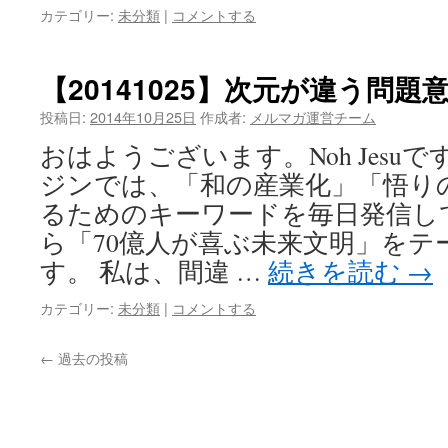
カテゴリー:
未分類
|
コメントする
【20141025】次元が違う問題
投稿日:
2014年10月25日
作成者:
メルマガ運営チーム
おはようございます。Noh Jesu
ジンでは、「和の産業化」「悟り
るためのキーワードを毎日発信し
ら「70億人が喜ぶ未来文明」をテ
す。 私は、間違 …
続きを読む
→
カテゴリー:
未分類
|
コメントする
←
過去の投稿