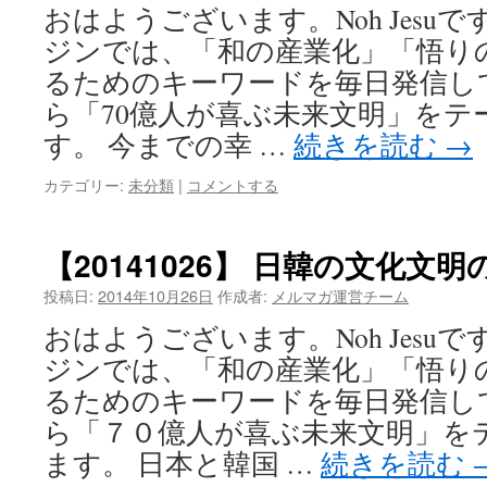
おはようございます。Noh Jesu
ジンでは、「和の産業化」「悟り
るためのキーワードを毎日発信し
ら「70億人が喜ぶ未来文明」をテ
す。 今までの幸 …
続きを読む
→
カテゴリー:
未分類
|
コメントする
【20141026】 日韓の文化文
投稿日:
2014年10月26日
作成者:
メルマガ運営チーム
おはようございます。Noh Jesu
ジンでは、「和の産業化」「悟り
るためのキーワードを毎日発信し
ら「７０億人が喜ぶ未来文明」を
ます。 日本と韓国 …
続きを読む