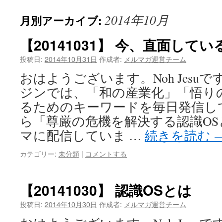
2014年10月
月別アーカイブ:
【20141031】 今、直面し
投稿日:
2014年10月31日
作成者:
メルマガ運営チーム
おはようございます。Noh Jesu
ジンでは、「和の産業化」「悟り
るためのキーワードを毎日発信し
ら「尊厳の危機を解決する認識O
マに配信していま …
続きを読む
カテゴリー:
未分類
|
コメントする
【20141030】 認識OSとは
投稿日:
2014年10月30日
作成者:
メルマガ運営チーム