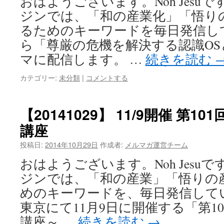
おはようございます。Noh Jesu
ジンでは、「和の産業化」「悟り
るためのキーワードを毎日発信し
ら「尊厳の危機を解決する認識O
マに配信します。 …
続きを読む
カテゴリー:
未分類
|
コメントする
【20141029】 11/9開催 第10
講座
投稿日:
2014年10月29日
作成者:
メルマガ運営チーム
おはようございます。Noh Jesu
ジンでは、「和の産業」「悟りの
めのキーワードを、毎日発信して
東京にて11月9日に開催する「第101
講座～ …
続きを読む
→