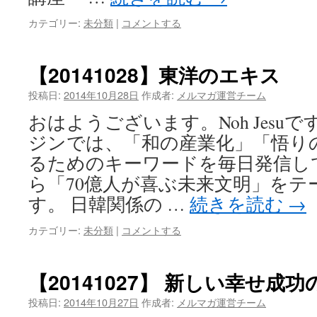
カテゴリー:
未分類
|
コメントする
【20141028】東洋のエキス
投稿日:
2014年10月28日
作成者:
メルマガ運営チーム
おはようございます。Noh Jesu
ジンでは、「和の産業化」「悟り
るためのキーワードを毎日発信し
ら「70億人が喜ぶ未来文明」をテ
す。 日韓関係の …
続きを読む
→
カテゴリー:
未分類
|
コメントする
【20141027】 新しい幸せ成
投稿日:
2014年10月27日
作成者:
メルマガ運営チーム