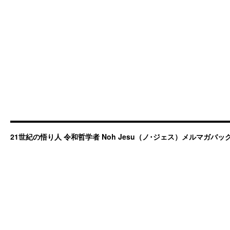
21世紀の悟り人 令和哲学者 Noh Jesu（ノ･ジェス）メルマガバ