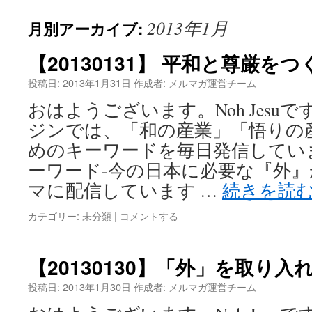
2013年1月
月別アーカイブ:
【20130131】 平和と尊厳を
投稿日:
2013年1月31日
作成者:
メルマガ運営チーム
おはようございます。Noh Jesu
ジンでは、「和の産業」「悟りの
めのキーワードを毎日発信してい
ーワード-今の日本に必要な『外
マに配信しています …
続きを読
カテゴリー:
未分類
|
コメントする
【20130130】「外」を取り
投稿日:
2013年1月30日
作成者:
メルマガ運営チーム