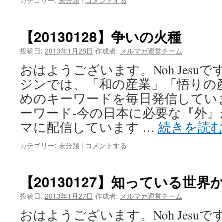
【20130128】争いの火種
投稿日:
2013年1月28日
作成者:
メルマガ運営チーム
おはようございます。Noh Jesu
ジンでは、「和の産業」「悟りの
めのキーワードを毎日発信してい
ーワード-今の日本に必要な『外
マに配信しています …
続きを読
カテゴリー:
未分類
|
コメントする
【20130127】知っている世界
投稿日:
2013年1月27日
作成者:
メルマガ運営チーム
おはようございます。Noh Jesu