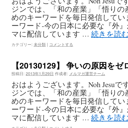
おはようございます。Noh Jesu
ジンでは、「和の産業」「悟りの
めのキーワードを毎日発信してい
ーワード-今の日本に必要な『外
マに配信しています …
続きを読
カテゴリー:
未分類
|
コメントする
【20130129】 争いの原因を
投稿日:
2013年1月29日
作成者:
メルマガ運営チーム
おはようございます。Noh Jesu
ジンでは、「和の産業」「悟りの
めのキーワードを毎日発信してい
ーワード-今の日本に必要な『外
マに配信しています …
続きを読
カテゴリー:
未分類
|
コメントする