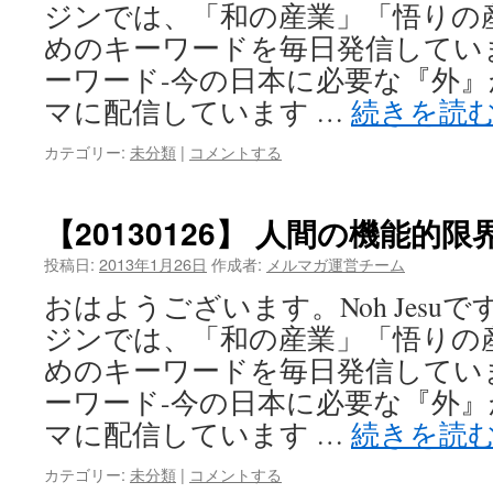
ジンでは、「和の産業」「悟りの
めのキーワードを毎日発信してい
ーワード-今の日本に必要な『外
マに配信しています …
続きを読
カテゴリー:
未分類
|
コメントする
【20130126】 人間の機能的限
投稿日:
2013年1月26日
作成者:
メルマガ運営チーム
おはようございます。Noh Jesu
ジンでは、「和の産業」「悟りの
めのキーワードを毎日発信してい
ーワード-今の日本に必要な『外
マに配信しています …
続きを読
カテゴリー:
未分類
|
コメントする