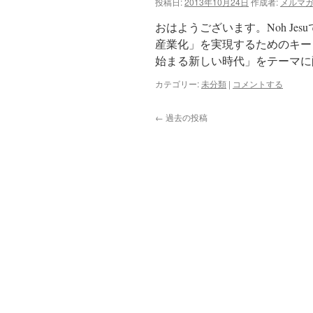
投稿日:
2013年10月24日
作成者:
メルマ
おはようございます。Noh J
産業化」を実現するためのキーワ
始まる新しい時代」をテーマに
カテゴリー:
未分類
|
コメントする
←
過去の投稿