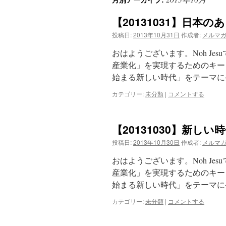
【20131031】日本の
投稿日:
2013年10月31日
作成者:
メルマ
おはようございます。Noh J
産業化」を実現するためのキーワ
始まる新しい時代」をテーマに
カテゴリー:
未分類
|
コメントする
【20131030】新し
投稿日:
2013年10月30日
作成者:
メルマ
おはようございます。Noh J
産業化」を実現するためのキーワ
始まる新しい時代」をテーマに
カテゴリー:
未分類
|
コメントする