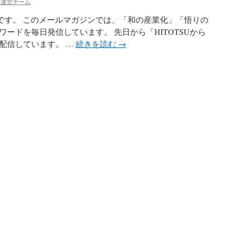
ガ運営チーム
esuです。 このメールマガジンでは、「和の産業化」「悟りの
ードを毎日発信しています。 先日から「HITOTSUから
配信しています。 …
続きを読む
→