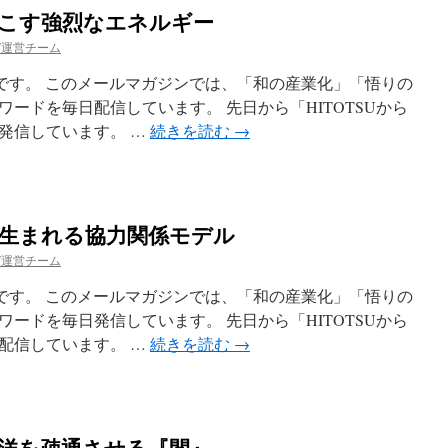
を起こす強烈なエネルギー
ガ運営チーム
esuです。 このメールマガジンでは、「和の産業化」「悟りの
ードを毎日配信しています。 先日から「HITOTSUから
発信しています。 …
続きを読む
→
から生まれる協力関係モデル
ガ運営チーム
esuです。 このメールマガジンでは、「和の産業化」「悟りの
ードを毎日発信しています。 先日から「HITOTSUから
配信しています。 …
続きを読む
→
と西洋を疎通させる『間』