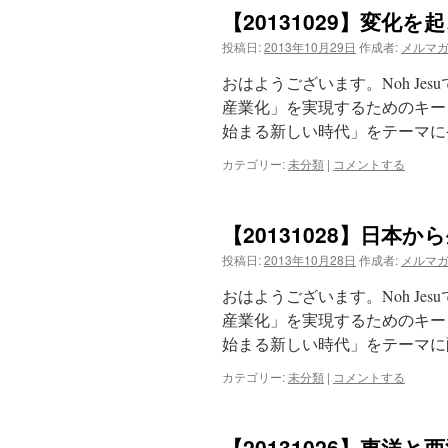
【20131029】変化
投稿日:
2013年10月29日
作成者:
メルマ
おはようございます。Noh J
産業化」を実現するためのキーワ
始まる新しい時代」をテーマに
カテゴリー:
未分類
|
コメントする
【20131028】日本
投稿日:
2013年10月28日
作成者:
メルマ
おはようございます。Noh J
産業化」を実現するためのキーワ
始まる新しい時代」をテーマに
カテゴリー:
未分類
|
コメントする
【20131026】東洋