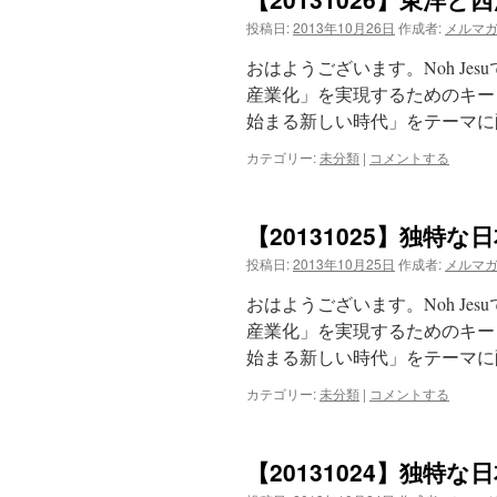
投稿日:
2013年10月26日
作成者:
メルマ
おはようございます。Noh J
産業化」を実現するためのキーワ
始まる新しい時代」をテーマに
カテゴリー:
未分類
|
コメントする
【20131025】独特
投稿日:
2013年10月25日
作成者:
メルマ
おはようございます。Noh J
産業化」を実現するためのキーワ
始まる新しい時代」をテーマに
カテゴリー:
未分類
|
コメントする
【20131024】独特