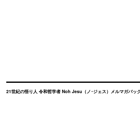
21世紀の悟り人 令和哲学者 Noh Jesu（ノ･ジェス）メルマガバ