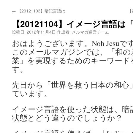
←
【20121103】暗記言語は
【
【20121104】イメージ言語は「f
投稿日:
2012年11月4日
作成者:
メルマガ運営チーム
おはようございます。Noh Jesuで
このメールマガジンでは、「和の
業」を実現するためのキーワード
す。
先日から「世界を救う日本の和心
ています。
イメージ言語を使った状態は、暗
状態とどう違うのでしょうか？