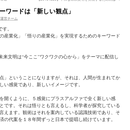
のキーワードは「新しい観点」
ガ運営チーム
uです。
の産業化」「悟りの産業化」を実現するためのキーワード
Winの未来文明は“今ここ”ワクワクの心から」をテーマに配信し
点」ということになりますが、それは、人間が生まれてか
しい感覚であり、新しいイメージです。
を開くように、５感覚にプラスアルファで全く新しい感
とです。それは悟りとも言えるし、科学者が探究している
言えます。観術はそれを案内している認識技術であり、そ
済の代案を１８年間ずっと日本で提唱し続けています。