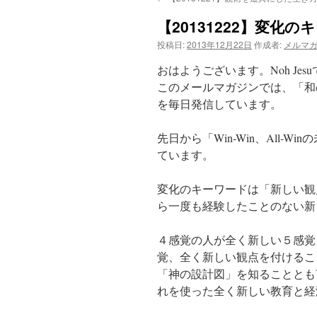
【20131222】変化
投稿日:
2013年12月22日
作成者:
メルマ
おはようございます。Noh Jes
このメールマガジンでは、「和
を毎日発信しています。
先日から「Win-Win、All-
ています。
変化のキーワードは「新しい観
ら一度も経験したことのない新
４感覚の人が全く新しい５感覚
覚、全く新しい観点を付けるこ
「神の設計図」を知ることとも
れを使った全く新しい教育と経