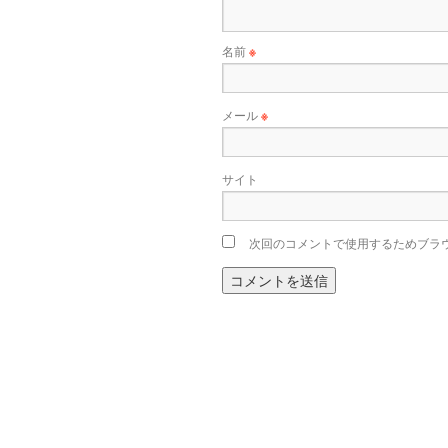
名前
※
メール
※
サイト
次回のコメントで使用するためブラ