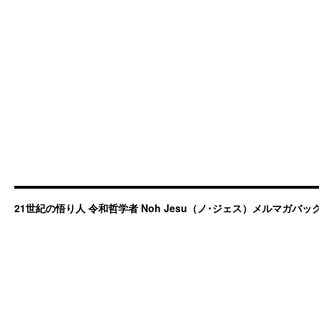
21世紀の悟り人 令和哲学者 Noh Jesu（ノ･ジェス）メルマガバ