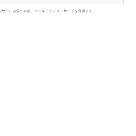
ウザーに自分の名前、メールアドレス、サイトを保存する。