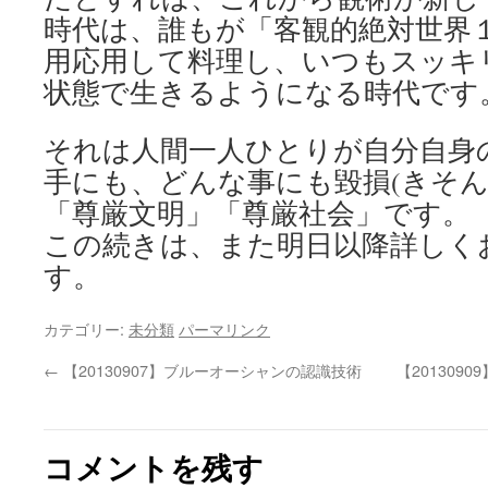
時代は、誰もが「客観的絶対世界１
用応用して料理し、いつもスッキ
状態で生きるようになる時代です
それは人間一人ひとりが自分自身
手にも、どんな事にも毀損(きそん
「尊厳文明」「尊厳社会」です。
この続きは、また明日以降詳しく
す。
カテゴリー:
未分類
パーマリンク
←
【20130907】ブルーオーシャンの認識技術
【20130
コメントを残す