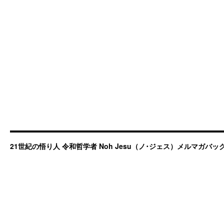
21世紀の悟り人 令和哲学者 Noh Jesu（ノ･ジェス）メルマガバ