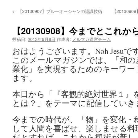
←
【20130907】ブルーオーシャンの認識技術
【20130
【20130908】今までとこれ
投稿日:
2013年9月8日
作成者:
メルマガ運営チーム
おはようございます。Noh Jesuで
このメールマガジンでは、「和の
業化」を実現するためのキーワー
ます。
本日から「『客観的絶対世界１』
とは？」をテーマに配信していき
今までの時代が、「物」を変化・
して人間を喜ばせ、楽しませる料
だとすれば、これから観術が新し