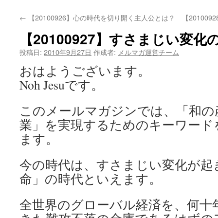
←
【20100926】心の時代を切り開く主人公とは？
【20100
【20100927】すさまじい変化
投稿日:
2010年9月27日
作成者:
メルマガ運営チーム
おはようございます。
Noh Jesuです。
このメールマガジンでは、「和の
業」を実現するためのキーワード
ます。
今の時代は、すさまじい変化が起
命」の時代といえます。
全世界のグローバル経済を、何十