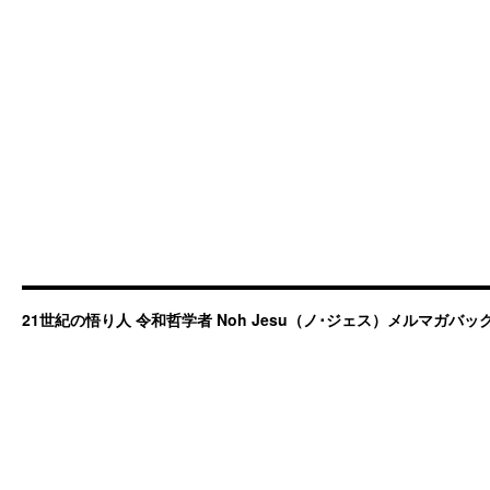
21世紀の悟り人 令和哲学者 Noh Jesu（ノ･ジェス）メルマガバ