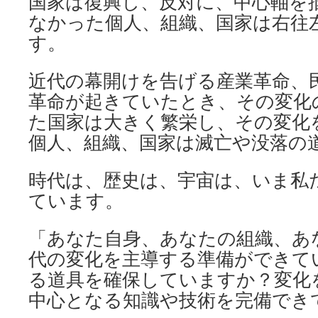
国家は復興し、反対に、中心軸を
なかった個人、組織、国家は右往
す。
近代の幕開けを告げる産業革命、
革命が起きていたとき、その変化
た国家は大きく繁栄し、その変化
個人、組織、国家は滅亡や没落の
時代は、歴史は、宇宙は、いま私
ています。
「あなた自身、あなたの組織、あ
代の変化を主導する準備ができて
る道具を確保していますか？変化
中心となる知識や技術を完備でき