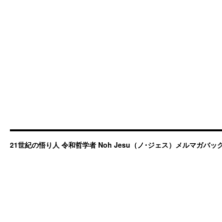
21世紀の悟り人 令和哲学者 Noh Jesu（ノ･ジェス）メルマガバ