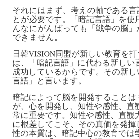
それにはまず、考えの軸である言
とが必要です。「暗記言語」を使
んなにがんばっても「戦争の脳」
できません。
日韓VISION同盟が新しい教育を
は、「暗記言語」に代わる新しい
成功しているからです。その新し
言語」と言います。
暗記によって脳を開発することは
が、心を開発し、知性や感性、直
常に重要です。知性や感性、直観
に根差してこそ、その真価を発揮
性の本質は、暗記中心の教育では