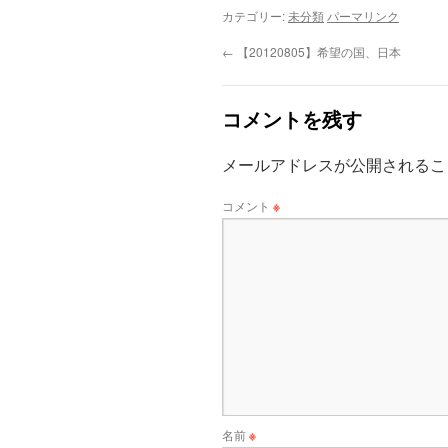
カテゴリー:
未分類
パーマリンク
←
【20120805】希望の国、日本
コメントを残す
メールアドレスが公開されるこ
コメント
※
名前
※