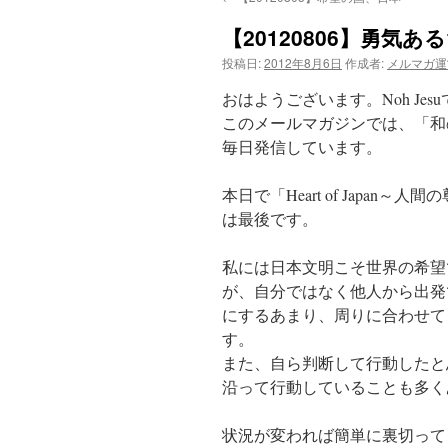
【20120806】勇気
投稿日:
2012年8月6日
作成者:
メルマガ運
おはようございます。Noh Jes
このメールマガジンでは、「和
毎日発信しています。
本日で「Heart of Japa
は最後です。
私には日本文明こそ世界の希望
が、自分ではなく他人から出発
にするあまり、周りに合わせて
す。
また、自ら判断して行動したと
沿って行動していることも多く
状況が変われば簡単に裏切って