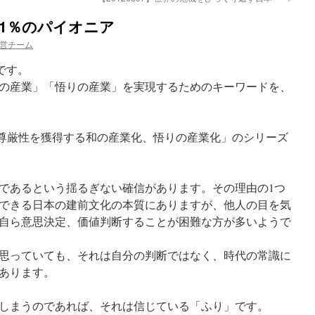
ある1％のパイオニア
営チーム
uです。
の産業」「悟りの産業」を実現するためのキーワードを、
n～人間の尊厳性を獲得する和の産業化、悟りの産業化」のシリーズ
であるという揺るぎない確信があります。その理由の1つ
できる日本の建前文化の本質にありますが、他人の目を気
自ら意思決定、価値判断することが困難な方が多いようで
思っていても、それは自分の判断ではなく、時代の常識に
あります。
しまうのであれば、それは信じている「ふり」です。