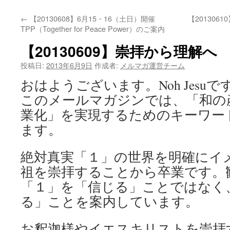
←
【20130608】6月15・16（土日）開催
【201306
TPP（Together for Peace Power）のご案内
【20130609】崇拝から理解へ
投稿日:
2013年6月9日
作成者:
メルマガ運営チーム
おはようございます。Noh Jesuで
このメールマガジンでは、「和の
業化」を実現するためのキーワー
ます。
絶対真実「１」の世界を明確にイ
祖を崇拝することから卒業です。
「１」を「信じる」ことではなく
る」ことを案内しています。
お釈迦様やイエスキリストを崇拝