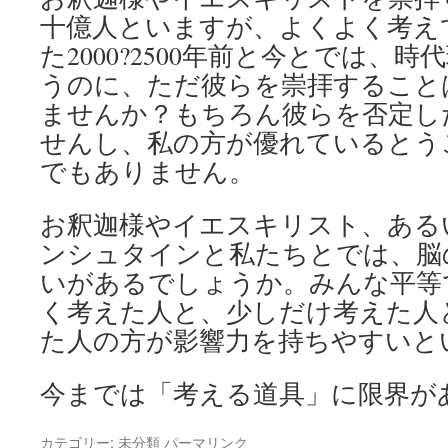
十億人といますが、よくよく考え
た2000?2500年前と今とでは、
うのに、ただ彼らを崇拝すること
ませんか？もちろん彼らを否定し
せんし、私の方が優れているとう
でもありません。
お釈迦様やイエスキリスト、ある
ンシュタインと私たちとでは、脳
いがあるでしょうか。みんな平等
く考えた人と、少しだけ考えた人
た人の方が影響力を持ちやすいと
今までは「考える道具」に限界が
カテゴリー:
未分類
パーマリンク