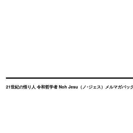
21世紀の悟り人 令和哲学者 Noh Jesu（ノ･ジェス）メルマガバ